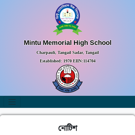
Mintu Memorial High School
Charpauli, Tangail Sadar, Tangail
Established: 1970 EIIN:114704
নোটিশ